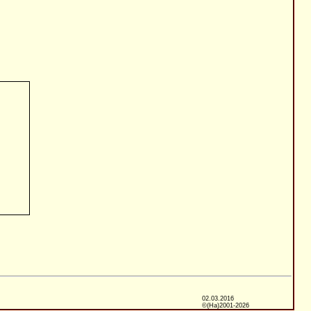
02.03.2016
©(Ha)2001-2026