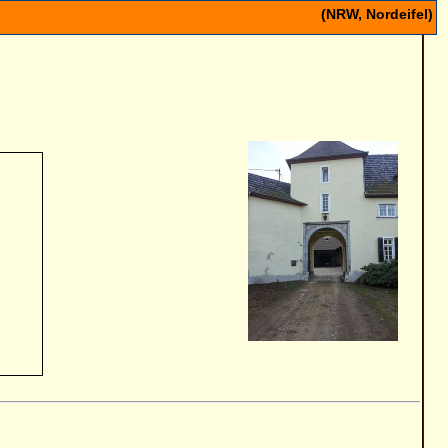
(NRW, Nordeifel)