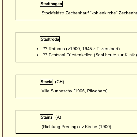
Stadthagen
Stockfeldstr Zechenhauf "kohlenkirche" Zechenh
Stadtroda
?? Rathaus (>1900; 1945 z.T. zerstoert)
?? Festsaal Fürstenkeller, (Saal heute zur Klini
(CH)
Staefa
Villa Sunneschy (1906, Pflwghars)
(A)
Stainz
(Richtung Preding) ev Kirche (1900)