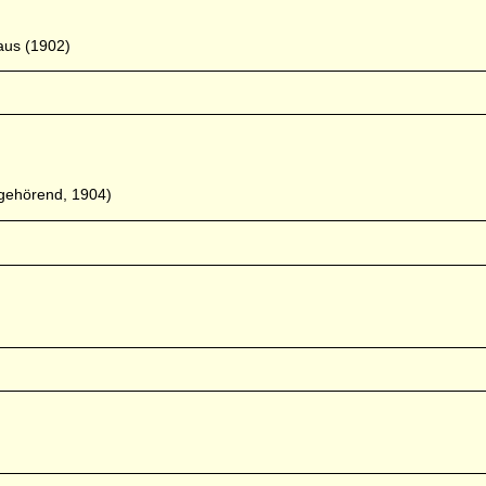
aus (1902)
k gehörend, 1904)