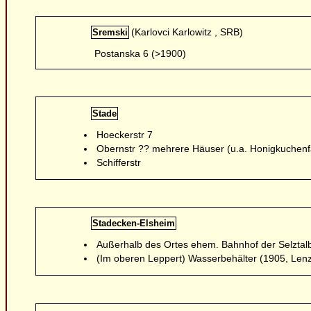
(Karlovci Karlowitz , SRB)
Sremski
Postanska 6 (>1900)
Stade
Hoeckerstr 7
Obernstr ?? mehrere Häuser (u.a. Honigkuchenf
Schifferstr
Stadecken-Elsheim
Außerhalb des Ortes ehem. Bahnhof der Selzta
(Im oberen Leppert) Wasserbehälter (1905, Len