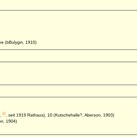
ke (bBulygin, 1910)
@
8,
, seit 1919 Rathaus), 10 (Kutschehalle?, Aberson, 1903)
on, 1904)