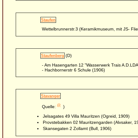
Staufen
Wettelbrunnerstr.3 (Keramikmuseum, mit JS- Fli
(D)
Staufenberg
- Am Hasengarten 12 "Wasserwerk Trais A.D.LDA
- Hachbornerstr 6 Schule (1906)
Stavanger
@
Quelle:
)
Jelsagates 49 Villa Mauritzen (Ogreid, 1909)
Provstebakken 02 Mauritzengarden (Alvsaker, 1
Skansegaten 2 Zollamt (Bull, 1906)