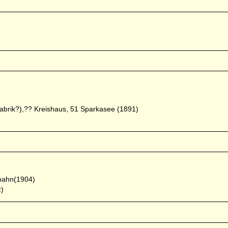
abrik?),?? Kreishaus, 51 Sparkasee (1891)
lbahn(1904)
z)