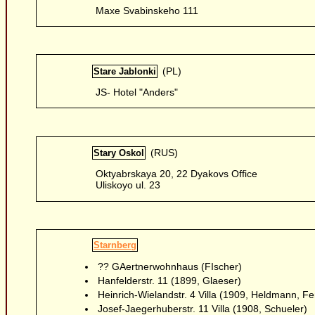
Maxe Svabinskeho 111
(PL)
Stare Jablonki
JS- Hotel "Anders"
(RUS)
Stary Oskol
Oktyabrskaya 20, 22 Dyakovs Office
Uliskoyo ul. 23
Starnberg
?? GAertnerwohnhaus (FIscher)
Hanfelderstr. 11 (1899, Glaeser)
Heinrich-Wielandstr. 4 Villa (1909, Heldmann, Fe
Josef-Jaegerhuberstr. 11 Villa (1908, Schueler)