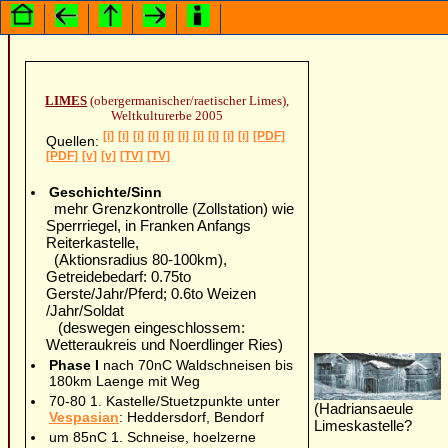
LIMES
(obergermanischer/raetischer Limes),
Weltkulturerbe 2005
[i]
[i]
[i]
[i]
[i]
[i]
[i]
[i]
[i]
[i]
[PDF]
Quellen:
[PDF]
[v]
[v]
[TV]
[TV]
Geschichte/Sinn
mehr Grenzkontrolle (Zollstation) wie
Sperrriegel, in Franken Anfangs
Reiterkastelle,
(Aktionsradius 80-100km),
Getreidebedarf: 0.75to
Gerste/Jahr/Pferd; 0.6to Weizen
/Jahr/Soldat
(deswegen eingeschlossem:
Wetteraukreis und Noerdlinger Ries)
Phase I
nach 70nC Waldschneisen bis
180km Laenge mit Weg
70-80 1. Kastelle/Stuetzpunkte unter
(Hadriansaeule
Vespasian
: Heddersdorf, Bendorf
Limeskastelle?
um 85nC 1. Schneise, hoelzerne